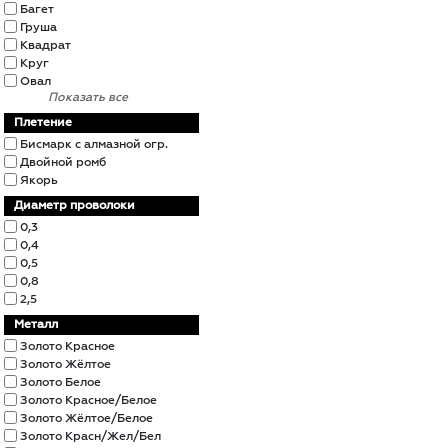
Багет
Груша
Квадрат
Круг
Овал
Показать все
Плетение
Бисмарк с алмазной огр.
Двойной ромб
Якорь
Диаметр проволоки
0,3
0,4
0,5
0,8
2,5
Металл
Золото Красное
Золото Жёлтое
Золото Белое
Золото Красное/Белое
Золото Жёлтое/Белое
Золото Красн/Жел/Бел