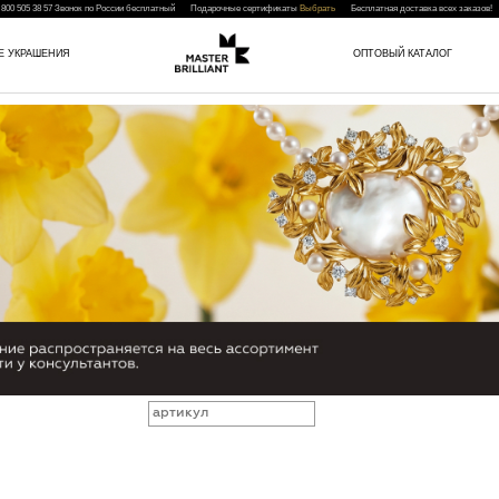
 800 505 38 57
Звонок по России бесплатный Подарочные сертификаты
Выбрать
Бесплатная доставка всех заказо
Е УКРАШЕНИЯ
ОПТОВЫЙ КАТАЛОГ