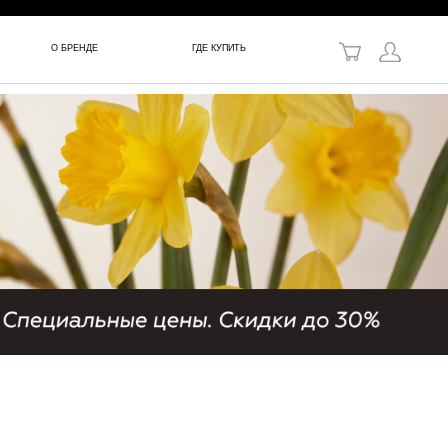
в!
О БРЕНДЕ
ГДЕ КУПИТЬ