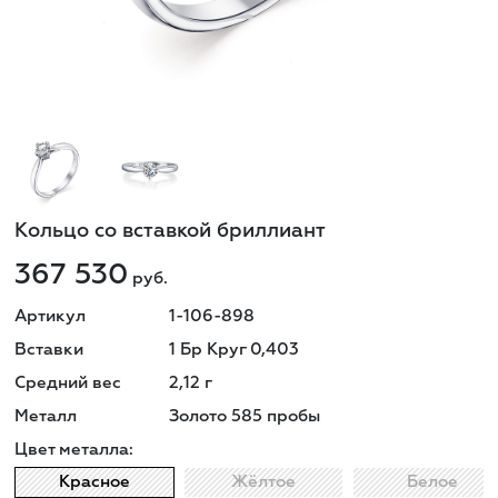
Кольцо со вставкой бриллиант
367 530
руб.
Артикул
1-106-898
Вставки
1 Бр Круг 0,403
Средний вес
2,12
г
Металл
Золото 585 пробы
Цвет металла:
Красное
Жёлтое
Белое