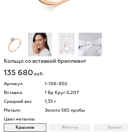
Кольцо со вставкой бриллиант
135 680
руб.
Артикул
1-106-902
Вставки
1 Бр Круг 0,207
Средний вес
1,35
г
Металл
Золото 585 пробы
Цвет металла:
Красное
Жёлтое
Белое