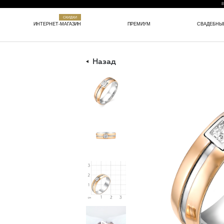
8
СКИДКИ
ИНТЕРНЕТ-МАГАЗИН
ПРЕМИУМ
СВАДЕБНЫ
Назад