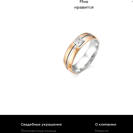
Мне
нравится
Свадебные украшения
О компании
Помолвочные кольца
Новости