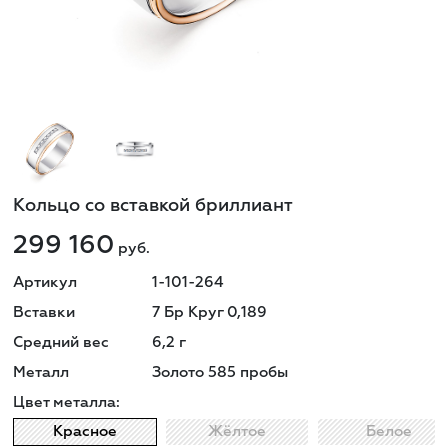
Кольцо со вставкой бриллиант
299 160
руб.
Артикул
1-101-264
Вставки
7 Бр Круг 0,189
Средний вес
6,2
г
Металл
Золото 585 пробы
Цвет металла:
Красное
Жёлтое
Белое