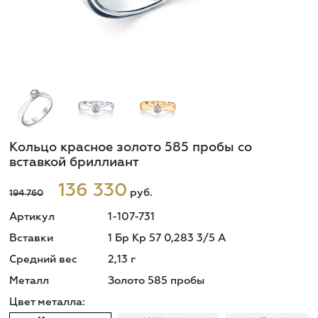
Кольцо красное золото 585 пробы со
вставкой бриллиант
136 330
руб.
194 760
Артикул
1-107-731
Вставки
1 Бр Кр 57 0,283 3/5 А
Средний вес
2,13
г
Металл
Золото 585 пробы
Цвет металла: