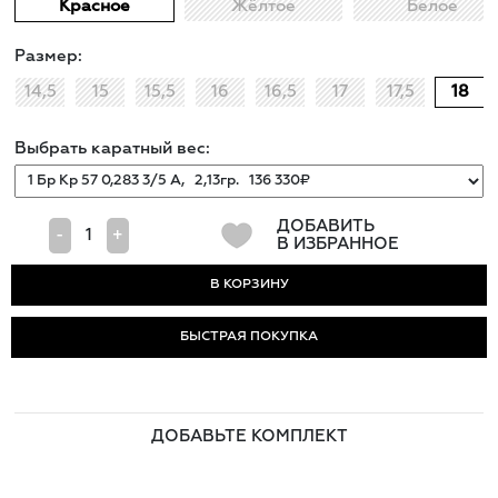
Красное
Жёлтое
Белое
Размер:
14,5
15
15,5
16
16,5
17
17,5
18
Выбрать каратный вес:
ДОБАВИТЬ
-
+
В ИЗБРАННОЕ
БЫСТРАЯ ПОКУПКА
ДОБАВЬТЕ КОМПЛЕКТ