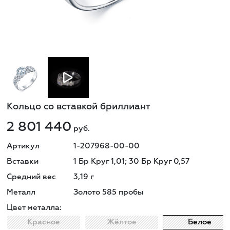
Кольцо со вставкой бриллиант
2 801 440
руб.
Артикул
1-207968-00-00
Вставки
1 Бр Круг 1,01; 30 Бр Круг 0,57
Средний вес
3,19
г
Металл
Золото 585 пробы
Цвет металла:
Красное
Жёлтое
Белое