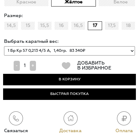
Красное
Жёлтое
Белое
Размер:
14,5
15
15,5
16
16,5
17
17,5
18
Выбрать каратный вес:
ДОБАВИТЬ
-
+
В ИЗБРАННОЕ
БЫСТРАЯ ПОКУПКА
Связаться
Доставка
Оплата