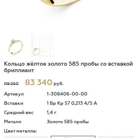
Кольцо жёлтое золото 585 пробы со вставкой
бриллиант
83 340
руб.
119 050
Артикул
1-308406-00-00
Вставки
1 Бр Кр 57 0,213 4/5 А
Средний вес
1,4
г
Металл
Золото 585 пробы
Цвет металла: