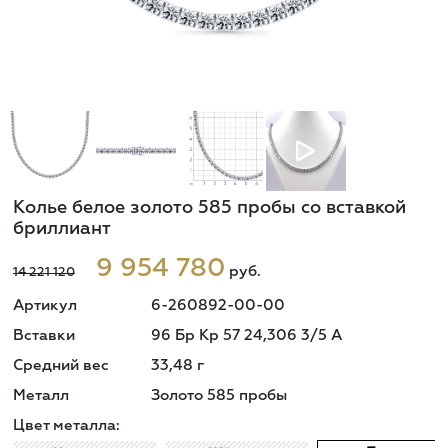
Колье белое золото 585 пробы со вставкой
бриллиант
9 954 780
руб.
14 221 120
Артикул
6-260892-00-00
Вставки
96 Бр Кр 57 24,306 3/5 A
Средний вес
33,48
г
Металл
Золото 585 пробы
Цвет металла: