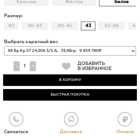
Красное
Жёлтое
Белое
Размер:
40
40-43
40-45
43
43-48
45
Выбрать каратный вес:
ДОБАВИТЬ
-
+
В ИЗБРАННОЕ
БЫСТРАЯ ПОКУПКА
Связаться
Доставка
Оплата