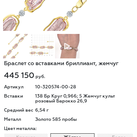
Браслет со вставками бриллиант, жемчуг
445 150
руб.
Артикул
10-320574-00-28
Вставки
138 Бр Круг 0,966; 5 Жемчуг культ
розовый Барокко 26,9
Средний вес
6,54
г
Металл
Золото 585 пробы
Цвет металла: