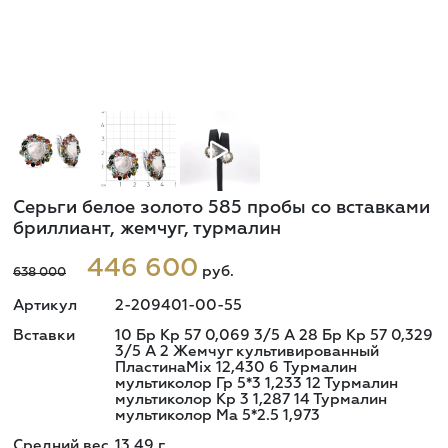
Серьги белое золото 585 пробы со вставками
бриллиант, жемчуг, турмалин
446 600
руб.
638 000
Артикул
2-209401-00-55
Вставки
10 Бр Кр 57 0,069 3/5 A 28 Бр Кр 57 0,329
3/5 A 2 Жемчуг культивированный
ПластинаMix 12,430 6 Турмалин
мультиколор Гр 5*3 1,233 12 Турмалин
мультиколор Кр 3 1,287 14 Турмалин
мультиколор Ма 5*2.5 1,973
Средний вес
13,49
г