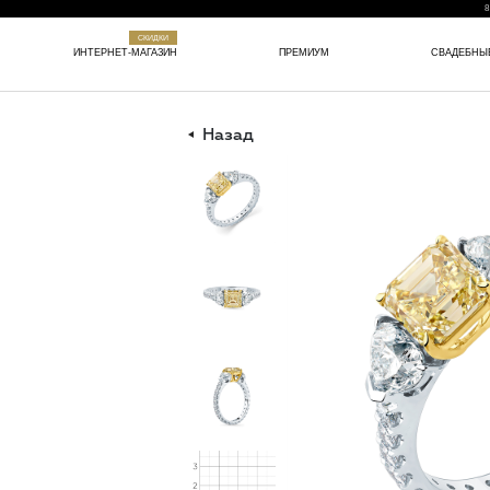
8
СКИДКИ
ИНТЕРНЕТ-МАГАЗИН
ПРЕМИУМ
СВАДЕБНЫ
Назад