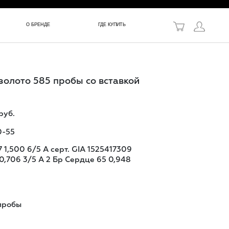
в!
О БРЕНДЕ
ГДЕ КУПИТЬ
золото 585 пробы со вставкой
руб.
0-55
 1,500 6/5 A серт. GIA 1525417309
 0,706 3/5 A 2 Бр Сердце 65 0,948
пробы