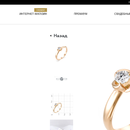
8
СКИДКИ
ИНТЕРНЕТ-МАГАЗИН
ПРЕМИУМ
СВАДЕБНЫ
Назад