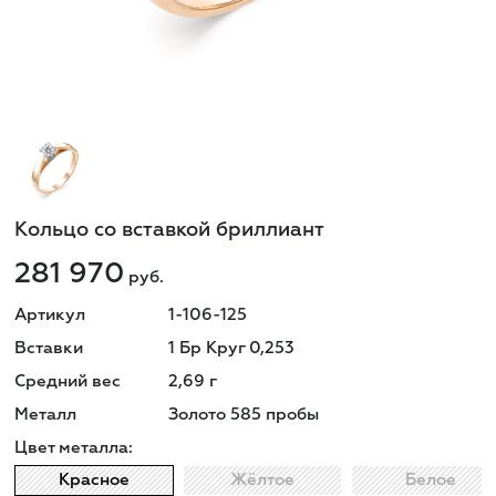
Кольцо со вставкой бриллиант
281 970
руб.
Артикул
1-106-125
Вставки
1 Бр Круг 0,253
Средний вес
2,69
г
Металл
Золото 585 пробы
Цвет металла:
Красное
Жёлтое
Белое