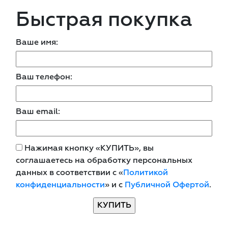
Быстрая покупка
Ваше имя:
Ваш телефон:
Ваш email:
Нажимая кнопку «КУПИТЬ», вы
соглашаетесь на обработку персональных
данных в соответствии с «
Политикой
конфиденциальности
» и с
Публичной Офертой
.