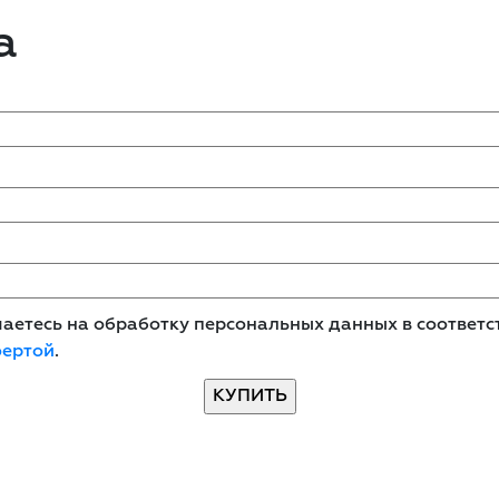
а
етесь на обработку персональных данных в соответст
фертой
.