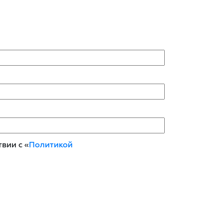
вии с «
Политикой