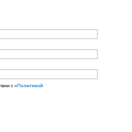
вии с «
Политикой