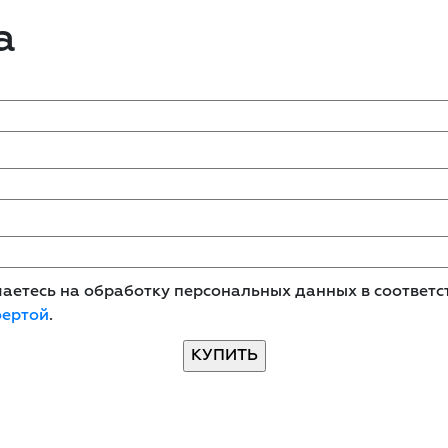
а
етесь на обработку персональных данных в соответст
фертой
.