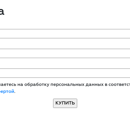
а
етесь на обработку персональных данных в соответст
фертой
.