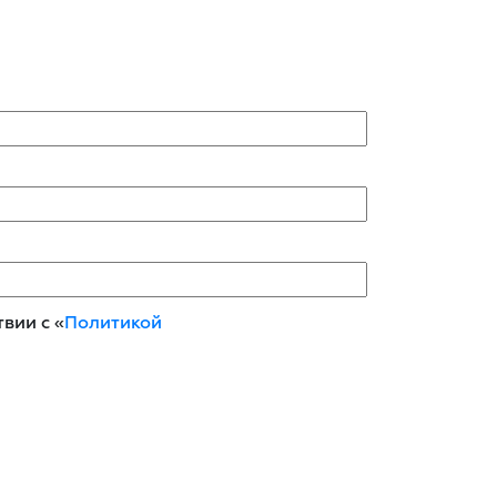
вии с «
Политикой