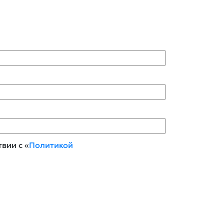
вии с «
Политикой