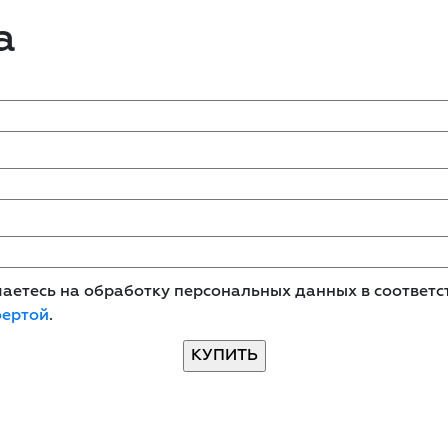
а
етесь на обработку персональных данных в соответст
фертой
.