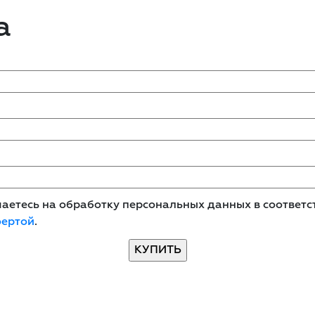
а
етесь на обработку персональных данных в соответст
фертой
.