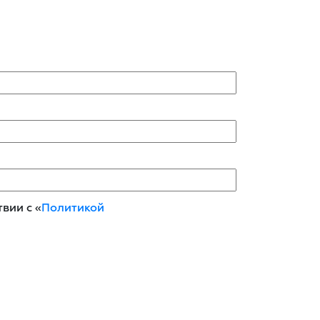
вии с «
Политикой