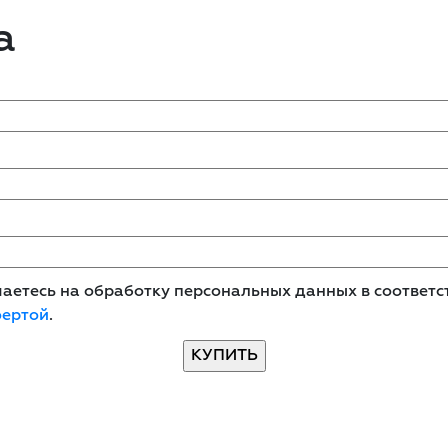
а
етесь на обработку персональных данных в соответст
фертой
.