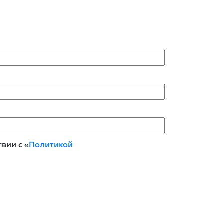
вии с «
Политикой