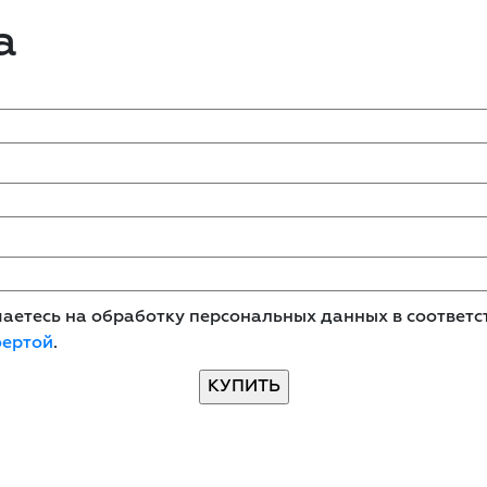
а
етесь на обработку персональных данных в соответст
фертой
.