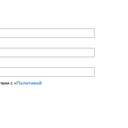
вии с «
Политикой