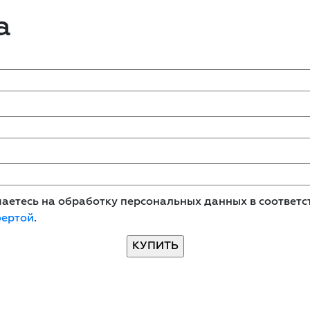
а
етесь на обработку персональных данных в соответст
фертой
.