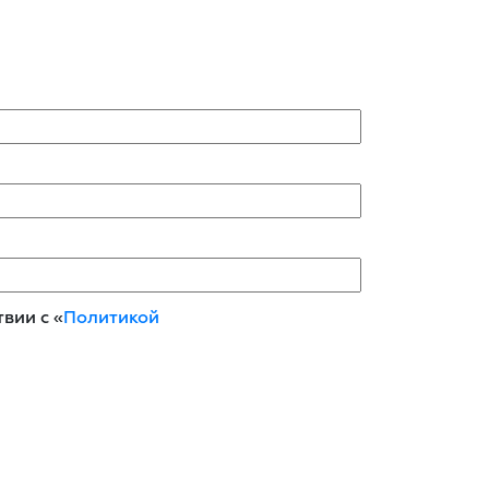
вии с «
Политикой