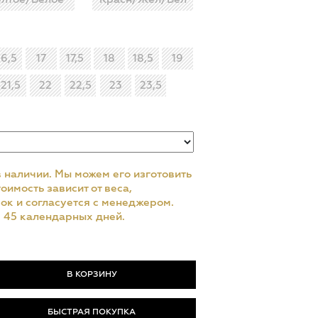
16,5
17
17,5
18
18,5
19
21,5
22
22,5
23
23,5
в наличии. Мы можем его изготовить
оимость зависит от веса,
ок и согласуется с менеджером.
– 45 календарных дней.
БЫСТРАЯ ПОКУПКА