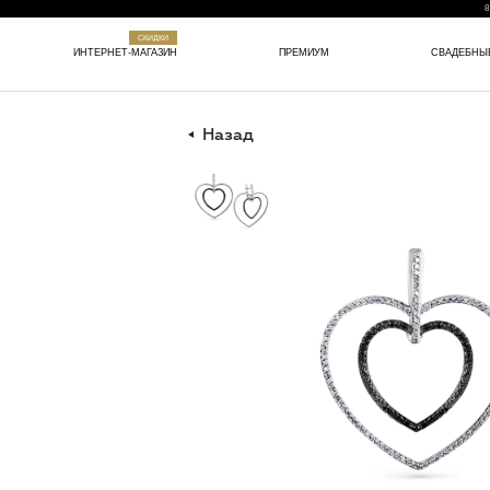
8
СКИДКИ
ИНТЕРНЕТ-МАГАЗИН
ПРЕМИУМ
СВАДЕБНЫ
Назад