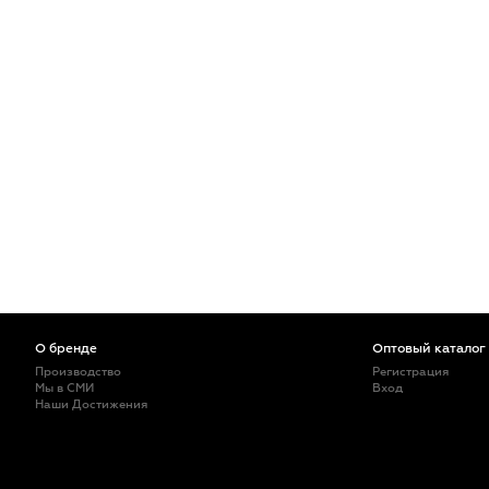
О бренде
Оптовый каталог
Производство
Регистрация
Мы в СМИ
Вход
Наши Достижения