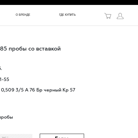
в!
О БРЕНДЕ
ГДЕ КУПИТЬ
585 пробы со вставкой
.
1-55
7 0,509 3/5 А 76 Бр черный Кр 57
пробы