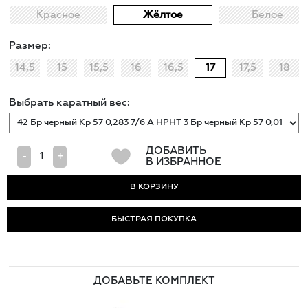
Красное
Жёлтое
Белое
Размер:
14,5
15
15,5
16
16,5
17
17,5
18
Выбрать каратный вес:
ДОБАВИТЬ
-
+
В ИЗБРАННОЕ
БЫСТРАЯ ПОКУПКА
ДОБАВЬТЕ КОМПЛЕКТ