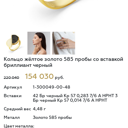
Кольцо жёлтое золото 585 пробы со вставкой
бриллиант черный
154 030
руб.
220 040
Артикул
1-300049-00-48
Вставки
42 Бр черный Кр 57 0,283 7/6 А HPHT 3
Бр черный Кр 57 0,014 7/6 А HPHT
Средний вес
4,48
г
Металл
Золото 585 пробы
Цвет металла: