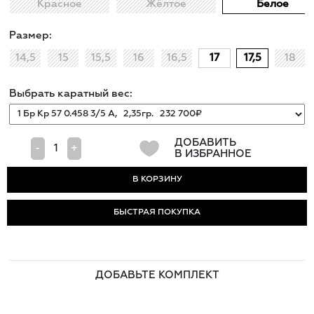
Красное
Жёлтое
Белое
Размер:
14,5
15
15,5
16
16,5
17
17,5
18
Выбрать каратный вес:
ДОБАВИТЬ
-
+
В ИЗБРАННОЕ
БЫСТРАЯ ПОКУПКА
ДОБАВЬТЕ КОМПЛЕКТ