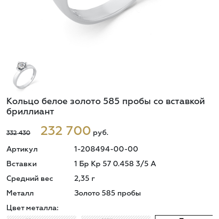
Кольцо белое золото 585 пробы со вставкой
бриллиант
232 700
руб.
332 430
Артикул
1-208494-00-00
Вставки
1 Бр Кр 57 0.458 3/5 A
Средний вес
2,35
г
Металл
Золото 585 пробы
Цвет металла: