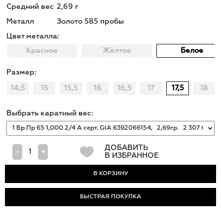
Средний вес
2,69
г
Металл
Золото 585 пробы
Цвет металла:
Красное
Жёлтое
Белое
Размер:
14,5
15
15,5
16
16,5
17
17,5
18
Выбрать каратный вес:
ДОБАВИТЬ
-
+
В ИЗБРАННОЕ
БЫСТРАЯ ПОКУПКА