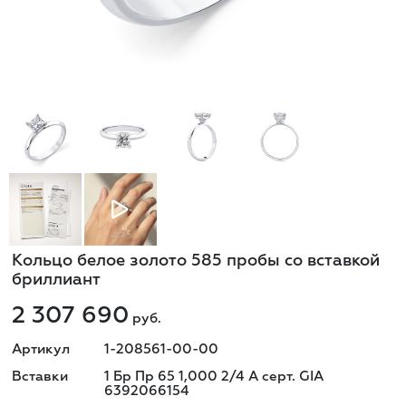
Кольцо белое золото 585 пробы со вставкой
бриллиант
2 307 690
руб.
Артикул
1-208561-00-00
Вставки
1 Бр Пр 65 1,000 2/4 А серт. GIA
6392066154