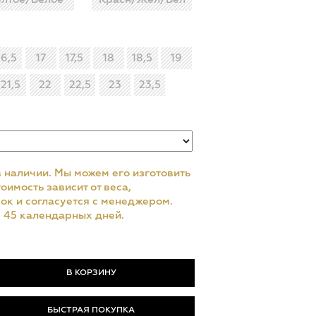
16,5
17
17,5
18
18,5
19
21,5
22
22,5
23
23,5
в наличии. Мы можем его изготовить
оимость зависит от веса,
ок и согласуется с менеджером.
– 45 календарных дней.
БЫСТРАЯ ПОКУПКА