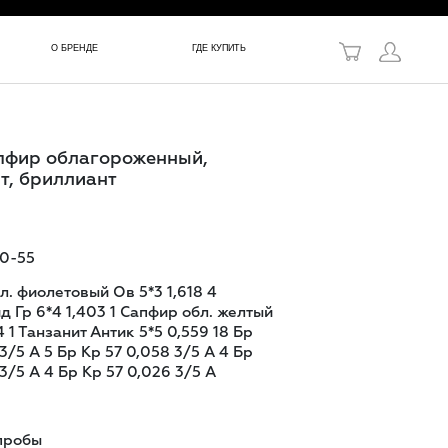
в!
О БРЕНДЕ
ГДЕ КУПИТЬ
апфир облагороженный,
т, бриллиант
0-55
л. фиолетовый Ов 5*3 1,618 4
 Гр 6*4 1,403 1 Сапфир обл. желтый
 1 Танзанит Антик 5*5 0,559 18 Бр
3/5 А 5 Бр Кр 57 0,058 3/5 А 4 Бр
3/5 А 4 Бр Кр 57 0,026 3/5 А
пробы