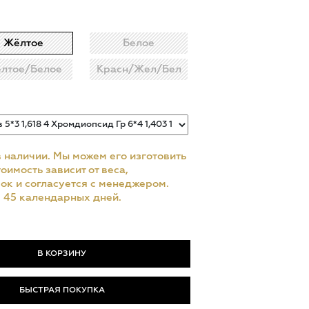
Жёлтое
Белое
лтое/Белое
Красн/Жел/Бел
в наличии. Мы можем его изготовить
оимость зависит от веса,
ок и согласуется с менеджером.
– 45 календарных дней.
БЫСТРАЯ ПОКУПКА