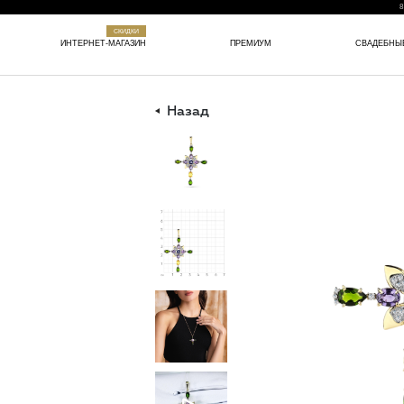
8
СКИДКИ
ИНТЕРНЕТ-МАГАЗИН
ПРЕМИУМ
СВАДЕБНЫ
Назад