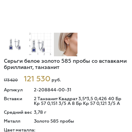
Серьги белое золото 585 пробы со вставками
бриллиант, танзанит
121 530
руб.
173 620
Артикул
2-208844-00-31
Вставки
2 Танзанит Квадрат 3,5*3,5 0,426 40 Бр
Кр 57 0,151 3/5 А 8 Бр Кр 57 0,121 3/5 А
Средний вес
3,78
г
Металл
Золото 585 пробы
Цвет металла: