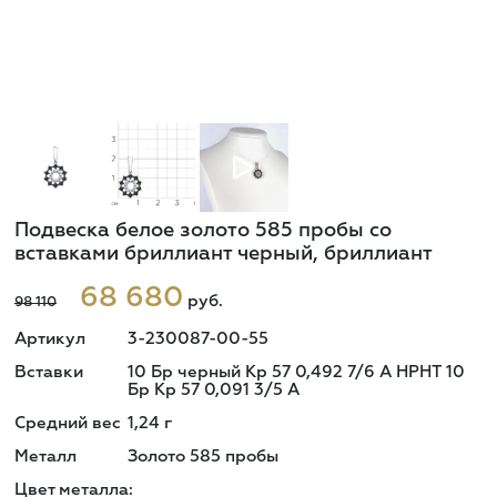
Подвеска белое золото 585 пробы со
вставками бриллиант черный, бриллиант
68 680
руб.
98 110
Артикул
3-230087-00-55
Вставки
10 Бр черный Кр 57 0,492 7/6 А HPHT 10
Бр Кр 57 0,091 3/5 А
Средний вес
1,24
г
Металл
Золото 585 пробы
Цвет металла: