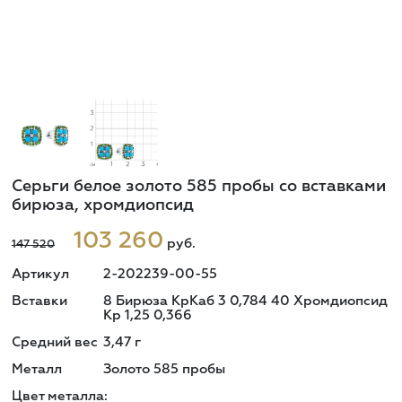
Серьги белое золото 585 пробы со вставками
бирюза, хромдиопсид
103 260
руб.
147 520
Артикул
2-202239-00-55
Вставки
8 Бирюза КрКаб 3 0,784 40 Хромдиопсид
Кр 1,25 0,366
Средний вес
3,47
г
Металл
Золото 585 пробы
Цвет металла: