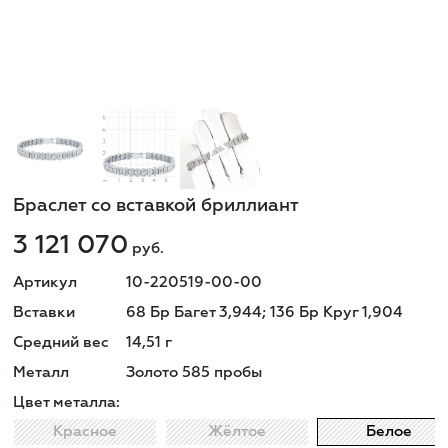
Браслет со вставкой бриллиант
3 121 070
руб.
Артикул
10-220519-00-00
Вставки
68 Бр Багет 3,944; 136 Бр Круг 1,904
Средний вес
14,51
г
Металл
Золото 585 пробы
Цвет металла:
Красное
Жёлтое
Белое