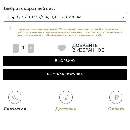
Выбрать каратный вес:
i
Данного товара нет в наличии. Мы можем его изготовить для Вас. Конечная
стоимость зависит от веса, характеристик вставок и согласуется с менеджером.
Срок изготовления – 45 календарных дней. Предоплата – 20%.
ДОБАВИТЬ
-
+
В ИЗБРАННОЕ
БЫСТРАЯ ПОКУПКА
Связаться
Доставка
Оплата