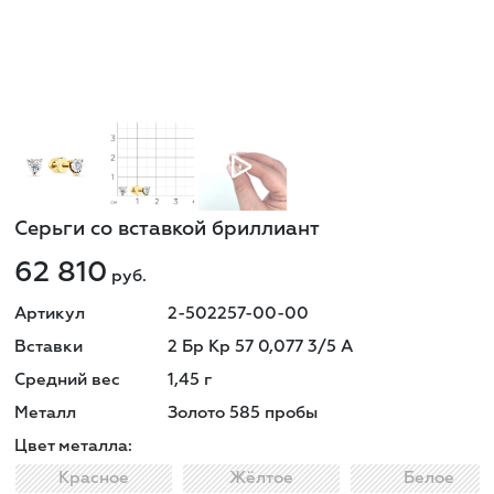
Серьги со вставкой бриллиант
62 810
руб.
Артикул
2-502257-00-00
Вставки
2 Бр Кр 57 0,077 3/5 A
Средний вес
1,45
г
Металл
Золото 585 пробы
Цвет металла:
Красное
Жёлтое
Белое