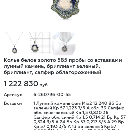
Колье белое золото 585 пробы со вставками
лунный камень, бриллиант зеленый,
бриллиант, сапфир облагороженный
1 222 830
руб.
Артикул
6-260796-00-55
Вставки
1 Лунный камень фантMix2 12,240 86 Бр
зеленый Кр 57 1,223 7/6 А обл. 39 Сапфир
обл. сине-зеленый Кр 1,5 0,830 36
Сапфир обл. синий Кр 1,5 0,714 21 Бр Кр 57
0,324 3/5 А 24 Бр Кр 57 0,217 3/5 А 29 Бр
Кр 57 0,193 3/5 А 13 Бр зеленый Кр 57