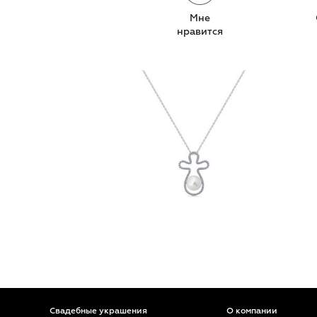
Мне
нравится
Свадебные украшения
О компании