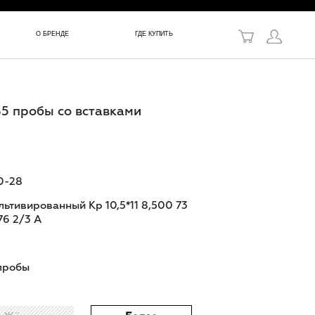
в!
О БРЕНДЕ
ГДЕ КУПИТЬ
85 пробы со вставками
0-28
льтивированный Кр 10,5*11 8,500 73
76 2/3 А
пробы