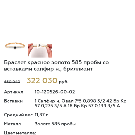
Браслет красное золото 585 пробы со
вставками сапфир н., бриллиант
322 030
руб.
460 040
Артикул
10-120526-00-02
Вставки
1 Сапфир н. Овал 7*5 0,898 3/2 42 Бр Кр
57 0,275 3/5 А 16 Бр Кр 57 0,139 3/5 А
Средний вес
11,37
г
Металл
Золото 585 пробы
Цвет металла: