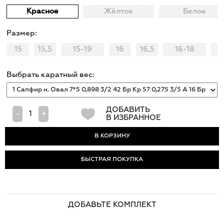
Красное
Жёлтое
Белое
Размер:
15
15,5
15-19
16
16,5
16-18
Выбрать каратный вес:
ДОБАВИТЬ
-
+
В ИЗБРАННОЕ
БЫСТРАЯ ПОКУПКА
ДОБАВЬТЕ КОМПЛЕКТ