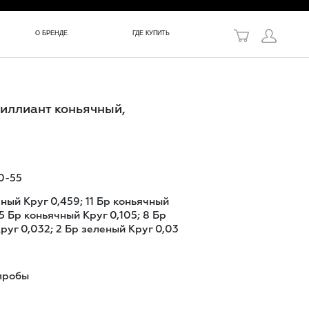
в!
О БРЕНДЕ
ГДЕ КУПИТЬ
риллиант коньячный,
0-55
чный Круг 0,459; 11 Бр коньячный
15 Бр коньячный Круг 0,105; 8 Бр
руг 0,032; 2 Бр зеленый Круг 0,03
пробы