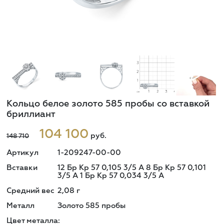
Кольцо белое золото 585 пробы со вставкой
бриллиант
104 100
руб.
148 710
Артикул
1-209247-00-00
Вставки
12 Бр Кр 57 0,105 3/5 А 8 Бр Кр 57 0,101
3/5 А 1 Бр Кр 57 0,034 3/5 А
Средний вес
2,08
г
Металл
Золото 585 пробы
Цвет металла: