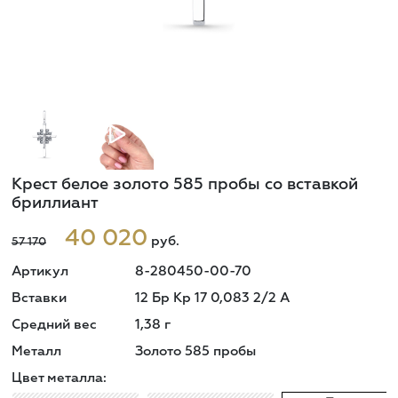
Крест белое золото 585 пробы со вставкой
бриллиант
40 020
руб.
57 170
Артикул
8-280450-00-70
Вставки
12 Бр Кр 17 0,083 2/2 А
Средний вес
1,38
г
Металл
Золото 585 пробы
Цвет металла: