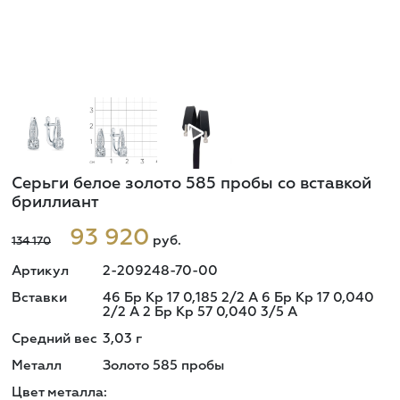
Серьги белое золото 585 пробы со вставкой
бриллиант
93 920
руб.
134 170
Артикул
2-209248-70-00
Вставки
46 Бр Кр 17 0,185 2/2 A 6 Бр Кр 17 0,040
2/2 A 2 Бр Кр 57 0,040 3/5 A
Средний вес
3,03
г
Металл
Золото 585 пробы
Цвет металла: