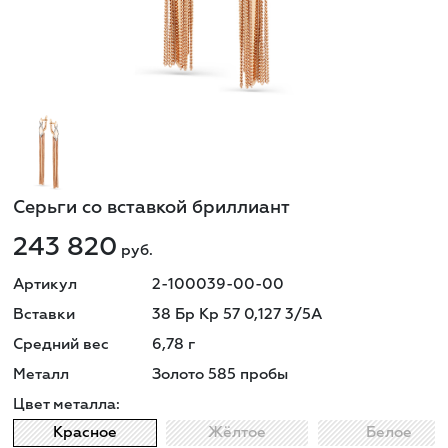
Серьги со вставкой бриллиант
243 820
руб.
Артикул
2-100039-00-00
Вставки
38 Бр Кр 57 0,127 3/5А
Средний вес
6,78
г
Металл
Золото 585 пробы
Цвет металла:
Красное
Жёлтое
Белое