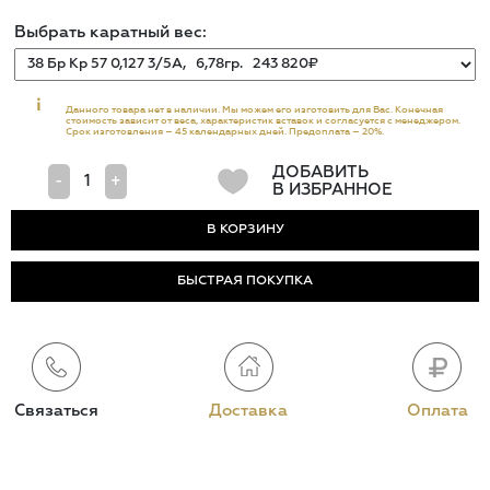
Выбрать каратный вес:
i
Данного товара нет в наличии. Мы можем его изготовить для Вас. Конечная
стоимость зависит от веса, характеристик вставок и согласуется с менеджером.
Срок изготовления – 45 календарных дней. Предоплата – 20%.
ДОБАВИТЬ
-
+
В ИЗБРАННОЕ
БЫСТРАЯ ПОКУПКА
Связаться
Доставка
Оплата