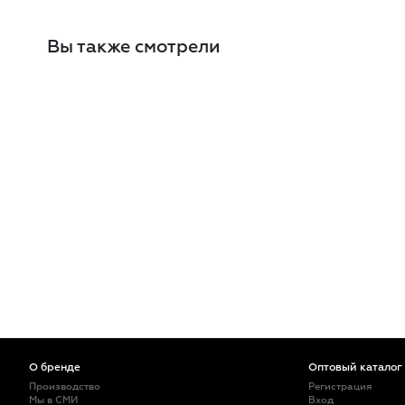
Вы также смотрели
О бренде
Оптовый каталог
Производство
Регистрация
Мы в СМИ
Вход