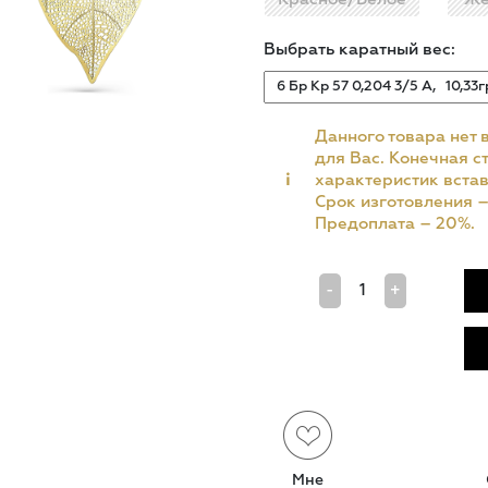
Выбрать каратный вес:
Данного товара нет 
для Вас. Конечная ст
i
характеристик встав
Срок изготовления 
Предоплата – 20%.
-
+
Мне