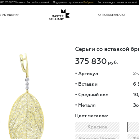
 800 505 38 57
Звонок по России бесплатный Подарочные сертификаты
Выбрать
Бесплатная доставка всех заказо
Е УКРАШЕНИЯ
ОПТОВЫЙ КАТАЛОГ
Серьги со вставкой б
375 830
руб.
•
Артикул
2
•
Вставки
6 
•
Средний вес
10
•
Металл
Зо
Цвет металла:
Красное
Красное/Белое
Жё