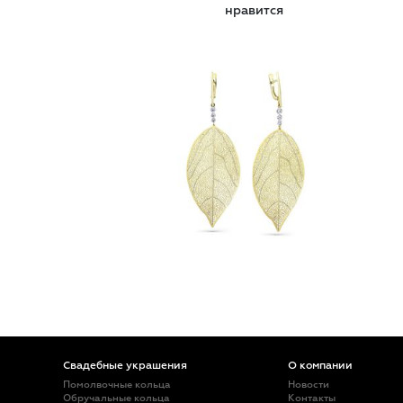
нравится
Свадебные украшения
О компании
Помолвочные кольца
Новости
Обручальные кольца
Контакты