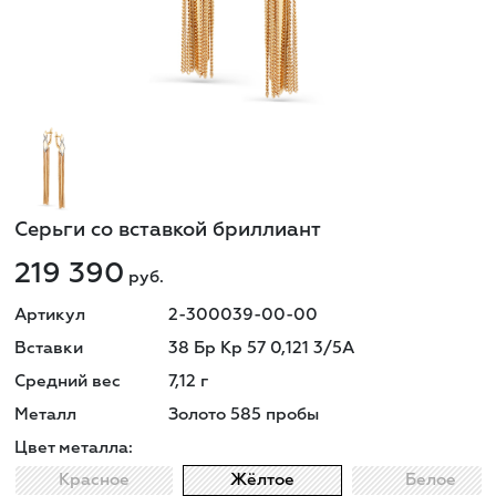
Серьги со вставкой бриллиант
219 390
руб.
Артикул
2-300039-00-00
Вставки
38 Бр Кр 57 0,121 3/5А
Средний вес
7,12
г
Металл
Золото 585 пробы
Цвет металла:
Красное
Жёлтое
Белое