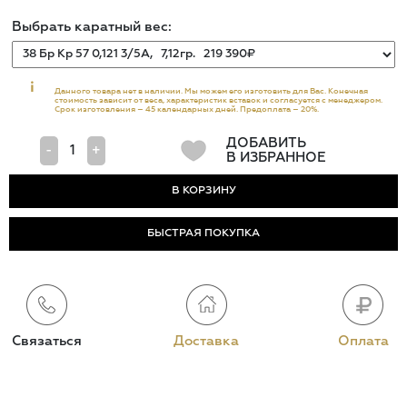
Выбрать каратный вес:
i
Данного товара нет в наличии. Мы можем его изготовить для Вас. Конечная
стоимость зависит от веса, характеристик вставок и согласуется с менеджером.
Срок изготовления – 45 календарных дней. Предоплата – 20%.
ДОБАВИТЬ
-
+
В ИЗБРАННОЕ
БЫСТРАЯ ПОКУПКА
Связаться
Доставка
Оплата