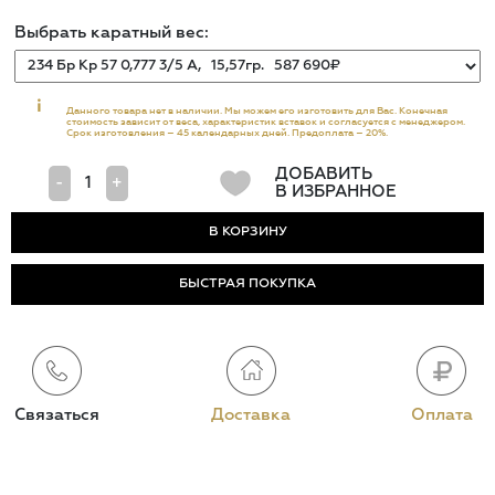
Выбрать каратный вес:
i
Данного товара нет в наличии. Мы можем его изготовить для Вас. Конечная
стоимость зависит от веса, характеристик вставок и согласуется с менеджером.
Срок изготовления – 45 календарных дней. Предоплата – 20%.
ДОБАВИТЬ
-
+
В ИЗБРАННОЕ
БЫСТРАЯ ПОКУПКА
Связаться
Доставка
Оплата