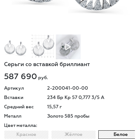
Серьги со вставкой бриллиант
587 690
руб.
Артикул
2-200041-00-00
Вставки
234 Бр Кр 57 0,777 3/5 А
Средний вес
15,57
г
Металл
Золото 585 пробы
Цвет металла:
Красное
Жёлтое
Белое