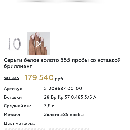
Серьги белое золото 585 пробы со вставкой
бриллиант
179 540
руб.
256 480
Артикул
2-208687-00-00
Вставки
28 Бр Кр 57 0,485 3/5 А
Средний вес
3,8
г
Металл
Золото 585 пробы
Цвет металла: