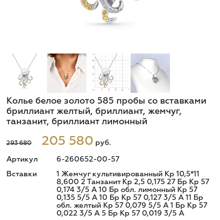
Колье белое золото 585 пробы со вставками
бриллиант желтый, бриллиант, жемчуг,
танзанит, бриллиант лимонный
205 580
руб.
293 680
Артикул
6-260652-00-57
Вставки
1 Жемчуг культивированный Кр 10,5*11
8,600 2 Танзанит Кр 2,5 0,175 27 Бр Кр 57
0,174 3/5 А 10 Бр обл. лимонный Кр 57
0,135 5/5 А 10 Бр Кр 57 0,127 3/5 А 11 Бр
обл. желтый Кр 57 0,079 5/5 А 1 Бр Кр 57
0,022 3/5 А 5 Бр Кр 57 0,019 3/5 А