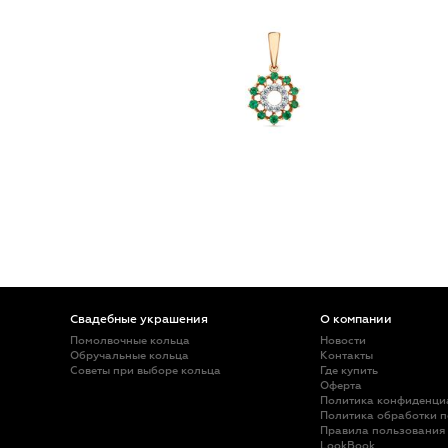
Свадебные украшения
О компании
Помолвочные кольца
Новости
Обручальные кольца
Контакты
Советы при выборе кольца
Где купить
Оферта
Политика конфиденци
Политика обработки 
Правила пользования
LookBook