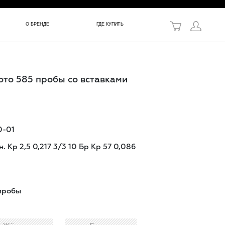
в!
О БРЕНДЕ
ГДЕ КУПИТЬ
ото 585 пробы со вставками
0-01
. Кр 2,5 0,217 3/3 10 Бр Кр 57 0,086
пробы