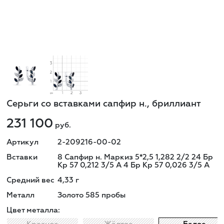
Серьги со вставками сапфир н., бриллиант
231 100
руб.
Артикул
2-209216-00-02
Вставки
8 Сапфир н. Маркиз 5*2,5 1,282 2/2 24 Бр
Кр 57 0,212 3/5 А 4 Бр Кр 57 0,026 3/5 А
Средний вес
4,33
г
Металл
Золото 585 пробы
Цвет металла: