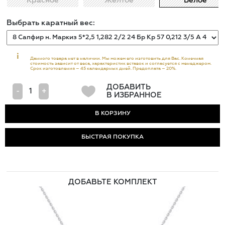
Красное
Жёлтое
Белое
Выбрать каратный вес:
i
Данного товара нет в наличии. Мы можем его изготовить для Вас. Конечная
стоимость зависит от веса, характеристик вставок и согласуется с менеджером.
Срок изготовления – 45 календарных дней. Предоплата – 20%.
ДОБАВИТЬ
-
+
В ИЗБРАННОЕ
БЫСТРАЯ ПОКУПКА
ДОБАВЬТЕ КОМПЛЕКТ